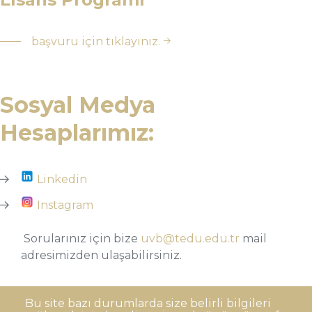
başvuru için tıklayınız.
Sosyal Medya
Hesaplarımız:
Linkedin
Instagram
Sorularınız için bize
uvb@tedu.edu.tr
mail
adresimizden ulaşabilirsiniz.
Bu site bazı durumlarda size belirli bilgileri