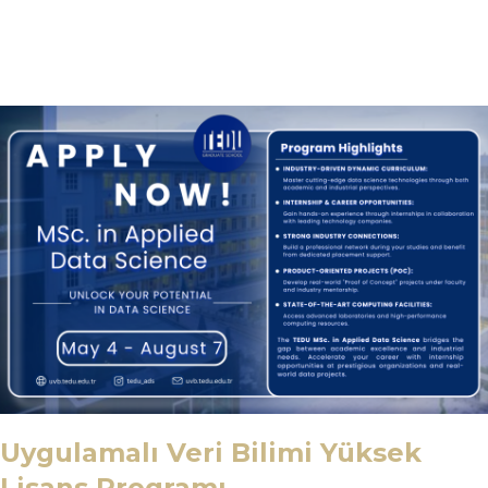
Uygulamalı Veri Bilimi Yüksek
Lisans Programı