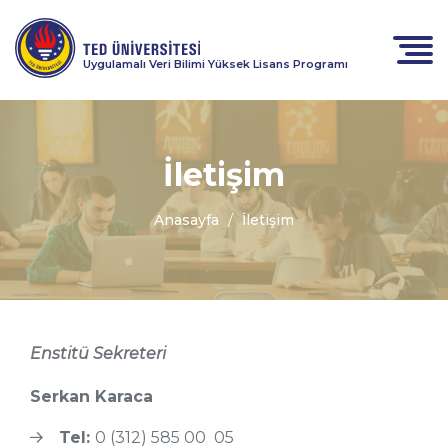
Uygulamalı Veri Bilimi Yüksek Lisans Programı
İletişim
Anasayfa
İletişim
Enstitü Sekreteri
Serkan Karaca
Tel:
0 (312) 585 00 05